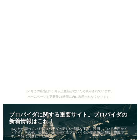
[PR] この広告は3ヶ月以上更新がないため表示されています。
ホームページを更新後24時間以内に表示されなくなります。
プロバイダに関する重要サイト。プロバイダの
新着情報はこれ！
あなたが調べているプロバイダの新しい情報を丁寧に説明している専門サイ
トです。その他、知らないと損をするプロバイダの基本的な情報も満載で
す。早急にお越しください。