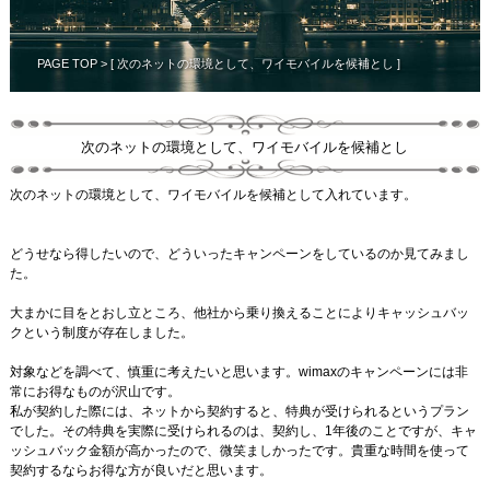
PAGE TOP
> [ 次のネットの環境として、ワイモバイルを候補とし ]
次のネットの環境として、ワイモバイルを候補とし
次のネットの環境として、ワイモバイルを候補として入れています。
どうせなら得したいので、どういったキャンペーンをしているのか見てみまし
た。
大まかに目をとおし立ところ、他社から乗り換えることによりキャッシュバッ
クという制度が存在しました。
対象などを調べて、慎重に考えたいと思います。wimaxのキャンペーンには非
常にお得なものが沢山です。
私が契約した際には、ネットから契約すると、特典が受けられるというプラン
でした。その特典を実際に受けられるのは、契約し、1年後のことですが、キャ
ッシュバック金額が高かったので、微笑ましかったです。貴重な時間を使って
契約するならお得な方が良いだと思います。