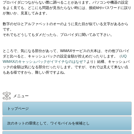
プロバイダにつながらない際に調べることがあります。パソコンや機器の設定
をよく見ても、どこにも問題が見当たらない時には、接続Idやパスワードに誤り
が無いか、見直してみます。
数字のゼロとアルファベットのオーのように見た目が似ている文字があるから
です。
それでもどうしてもダメだったら、プロバイダに聞いてみて下さい。
ところで、気になる部分があって、WiMAXサービスの大本は、その他プロバイ
ダと比べると、キャッシュバックの設定金額が控えめだったりします。（
UQ
WiMAXのキャッシュバックがイマイチなのはなぜ？
より）結構、キャッシュバ
ックの金額は気になる部分だったりします。ですが、それでは見えて来ない点
もある様ですから、難しい所ですよね。
メニュー
トップページ
次のネットの環境として、ワイモバイルを候補とし