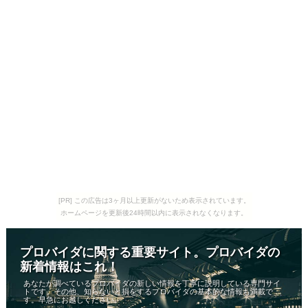
[PR] この広告は3ヶ月以上更新がないため表示されています。
ホームページを更新後24時間以内に表示されなくなります。
プロバイダに関する重要サイト。プロバイダの
新着情報はこれ！
あなたが調べているプロバイダの新しい情報を丁寧に説明している専門サイ
トです。その他、知らないと損をするプロバイダの基本的な情報も満載で
す。早急にお越しください。