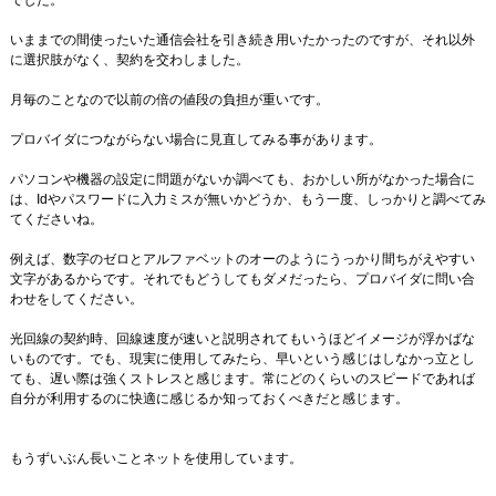
でした。
いままでの間使ったいた通信会社を引き続き用いたかったのですが、それ以外
に選択肢がなく、契約を交わしました。
月毎のことなので以前の倍の値段の負担が重いです。
プロバイダにつながらない場合に見直してみる事があります。
パソコンや機器の設定に問題がないか調べても、おかしい所がなかった場合に
は、Idやパスワードに入力ミスが無いかどうか、もう一度、しっかりと調べてみ
てくださいね。
例えば、数字のゼロとアルファベットのオーのようにうっかり間ちがえやすい
文字があるからです。それでもどうしてもダメだったら、プロバイダに問い合
わせをしてください。
光回線の契約時、回線速度が速いと説明されてもいうほどイメージが浮かばな
いものです。でも、現実に使用してみたら、早いという感じはしなかっ立とし
ても、遅い際は強くストレスと感じます。常にどのくらいのスピードであれば
自分が利用するのに快適に感じるか知っておくべきだと感じます。
もうずいぶん長いことネットを使用しています。