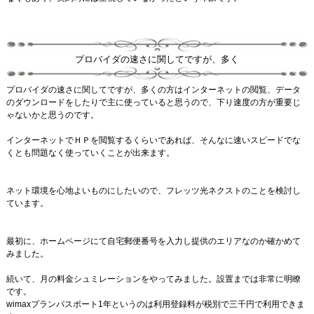
プロバイダの速さに関してですが、多く
プロバイダの速さに関してですが、多くの方はインターネットの閲覧、データ
のダウンロードをしたりで主に使っていると思うので、下り速度の方が重要じ
ゃないかと思うのです。
インターネットでＨＰを閲覧するくらいであれば、そんなに速いスピードでな
くとも問題なく使っていくことが出来ます。
ネット環境を心地よいものにしたいので、フレッツ光ネクストのことを検討し
ています。
最初に、ホームページにて自宅郵便番号を入力し提供のエリアなのか確かめて
みました。
続いて、月の料金シュミレーションをやってみました。設置までは非常に明瞭
です。
wimaxプランパスポート1年というのは利用登録料が税別で三千円で利用できま