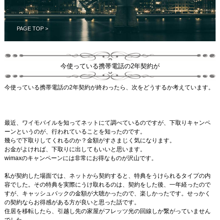
PAGE TOP >
今使っている携帯電話の2年契約が
今使っている携帯電話の2年契約が終わったら、次をどうするか考えています。
最近、ワイモバイルを知ってネットにて調べているのですが、下取りキャンペ
ーンというのが、行われていることを知ったのです。
幾らで下取りしてくれるのか？金額がすさまじく気になります。
お金がよければ、下取りに出してもいいと思います。
wimaxのキャンペーンには非常にお得なものが沢山です。
私が契約した場面では、ネットから契約すると、特典をうけられるタイプの内
容でした。その特典を実際にうけ取れるのは、契約をした後、一年経ったので
すが、キャッシュバックの金額が大聴かったので、楽しかったです。せっかく
の契約ならお得感がある方が良いと思った話です。
住居を移転したら、引越し先の家屋がフレッツ光の回線しか繋がっていません